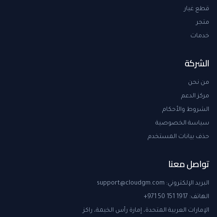
قطع غيار
متجر
خدمات
الشركة
من نحن
مركز الدعم
الشروط والأحكام
سياسة الخصوصية
حذف بيانات المستخدم
تواصل معنا
البريد الإلكتروني
:
support@cloudgm.com
الهاتف
:
+971 50 151 1917
الإمارات العربية المتحدة، إمارة رأس الخيمة، راكز