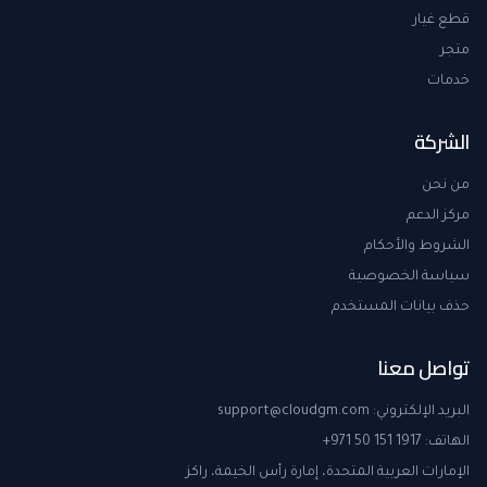
قطع غيار
متجر
خدمات
الشركة
من نحن
مركز الدعم
الشروط والأحكام
سياسة الخصوصية
حذف بيانات المستخدم
تواصل معنا
البريد الإلكتروني
:
support@cloudgm.com
الهاتف
:
+971 50 151 1917
الإمارات العربية المتحدة، إمارة رأس الخيمة، راكز